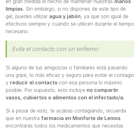
en gran medida el hecho de mantener nuestras
manos
limpias
. Sin embargo, si no dispones de este tipo de
gel, puedes utilizar
agua y jabón
, ya que son igual de
efectivos siempre y cuando se utilicen durante el tiempo
necesario.
Evita el contacto con un enfermo
Si alguno de tus amigos/as o familiares está pasando
una gripe, lo más eficaz y seguro para evitar el contagio
y
reducir el contacto
con esa persona lo máximo
posible. Por supuesto, esto incluye
no compartir
vasos, cubiertos o alimentos con el infectado/a.
Si a pesar de esto, te acabas contagiando, recuerda
que en nuestra
f
armacia en Monforte de Lemos
encontrarás todos los medicamentos que necesitas
para encontrarte mejor.