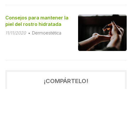
Consejos para mantener la
piel del rostro hidratada
11/11/2020
Dermoestética
¡COMPÁRTELO!
2022
2021