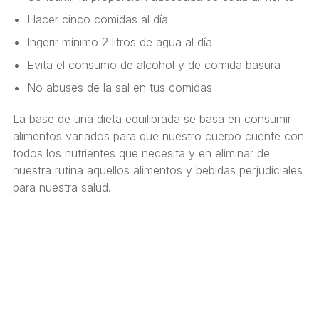
Hacer cinco comidas al día
Ingerir mínimo 2 litros de agua al día
Evita el consumo de alcohol y de comida basura
No abuses de la sal en tus comidas
La base de una dieta equilibrada se basa en consumir
alimentos variados para que nuestro cuerpo cuente con
todos los nutrientes que necesita y en eliminar de
nuestra rutina aquellos alimentos y bebidas perjudiciales
para nuestra salud.
¿Qué tipo de nutrientes necesitamos?
Proteínas
Hidratos de carbono
Lípidos o grasas